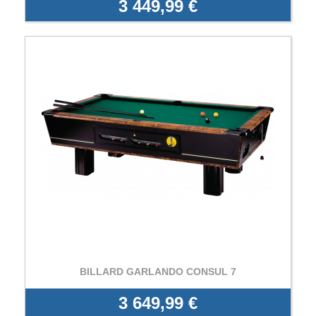
3 449,99 €
BILLARD GARLANDO CONSUL 7
3 649,99 €