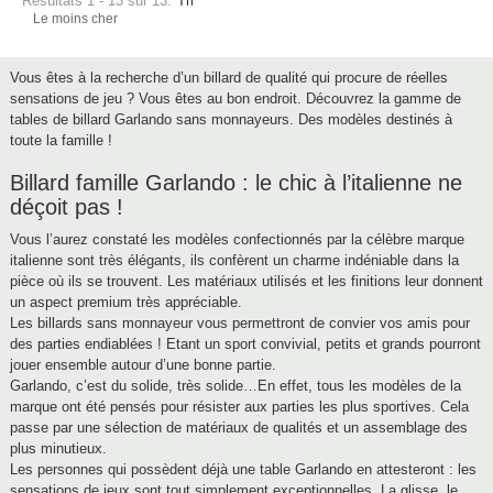
Résultats 1 - 13 sur 13.
Tri
Le moins cher
Vous êtes à la recherche d’un billard de qualité qui procure de réelles
sensations de jeu ? Vous êtes au bon endroit. Découvrez la gamme de
tables de billard Garlando sans monnayeurs. Des modèles destinés à
toute la famille !
Billard famille Garlando : le chic à l’italienne ne
déçoit pas !
Vous l’aurez constaté les modèles confectionnés par la célèbre marque
italienne sont très élégants, ils confèrent un charme indéniable dans la
pièce où ils se trouvent. Les matériaux utilisés et les finitions leur donnent
un aspect premium très appréciable.
Les billards sans monnayeur vous permettront de convier vos amis pour
des parties endiablées ! Etant un sport convivial, petits et grands pourront
jouer ensemble autour d’une bonne partie.
Garlando, c’est du solide, très solide…En effet, tous les modèles de la
marque ont été pensés pour résister aux parties les plus sportives. Cela
passe par une sélection de matériaux de qualités et un assemblage des
plus minutieux.
Les personnes qui possèdent déjà une table Garlando en attesteront : les
sensations de jeux sont tout simplement exceptionnelles. La glisse, le