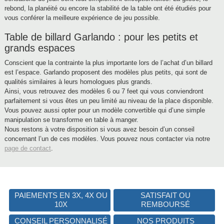
rebond, la planéité ou encore la stabilité de la table ont été étudiés pour
vous conférer la meilleure expérience de jeu possible.
Table de billard Garlando : pour les petits et
grands espaces
Conscient que la contrainte la plus importante lors de l’achat d’un billard
est l’espace. Garlando proposent des modèles plus petits, qui sont de
qualités similaires à leurs homologues plus grands.
Ainsi, vous retrouvez des modèles 6 ou 7 feet qui vous conviendront
parfaitement si vous êtes un peu limité au niveau de la place disponible.
Vous pouvez aussi opter pour un modèle convertible qui d’une simple
manipulation se transforme en table à manger.
Nous restons à votre disposition si vous avez besoin d’un conseil
concernant l’un de ces modèles. Vous pouvez nous contacter via notre
page de contact
.
PAIEMENTS EN 3X, 4X OU
SATISFAIT
OU
10X
REMBOURSÉ
CONSEIL
PERSONNALISÉ
NOS PRODUITS