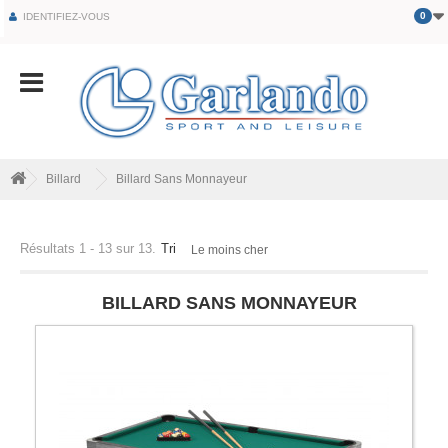
0
IDENTIFIEZ-VOUS
Billard
Billard Sans Monnayeur
Résultats 1 - 13 sur 13.
Tri
Le moins cher
BILLARD SANS MONNAYEUR