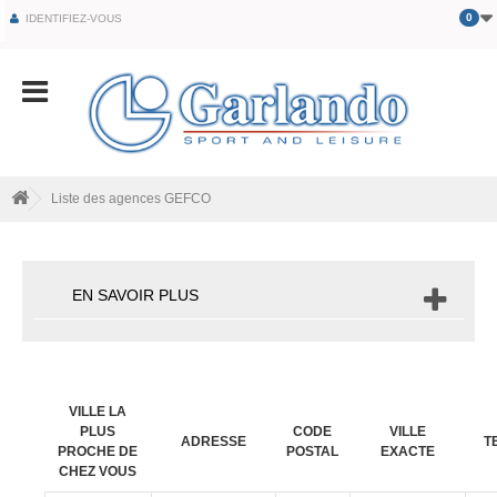
0
IDENTIFIEZ-VOUS
Liste des agences GEFCO
EN SAVOIR PLUS
VILLE LA
PLUS
CODE
VILLE
ADRESSE
T
PROCHE DE
POSTAL
EXACTE
CHEZ VOUS