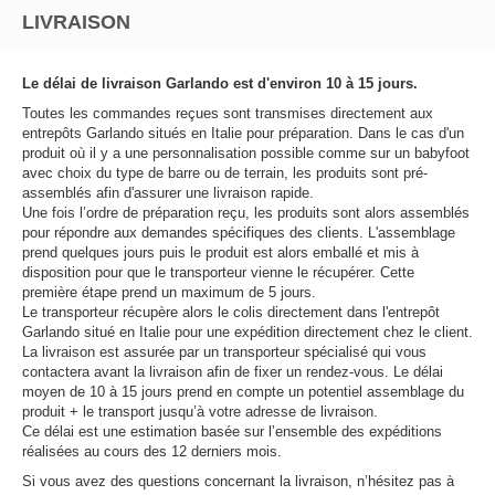
LIVRAISON
Le délai de livraison Garlando est d'environ 10 à 15 jours.
Toutes les commandes reçues sont transmises directement aux
entrepôts Garlando situés en Italie pour préparation. Dans le cas d'un
produit où il y a une personnalisation possible comme sur un babyfoot
avec choix du type de barre ou de terrain, les produits sont pré-
assemblés afin d'assurer une livraison rapide.
Une fois l’ordre de préparation reçu, les produits sont alors assemblés
pour répondre aux demandes spécifiques des clients. L'assemblage
prend quelques jours puis le produit est alors emballé et mis à
disposition pour que le transporteur vienne le récupérer. Cette
première étape prend un maximum de 5 jours.
Le transporteur récupère alors le colis directement dans l'entrepôt
Garlando situé en Italie pour une expédition directement chez le client.
La livraison est assurée par un transporteur spécialisé qui vous
contactera avant la livraison afin de fixer un rendez-vous. Le délai
moyen de 10 à 15 jours prend en compte un potentiel assemblage du
produit + le transport jusqu’à votre adresse de livraison.
Ce délai est une estimation basée sur l’ensemble des expéditions
réalisées au cours des 12 derniers mois.
Si vous avez des questions concernant la livraison, n’hésitez pas à