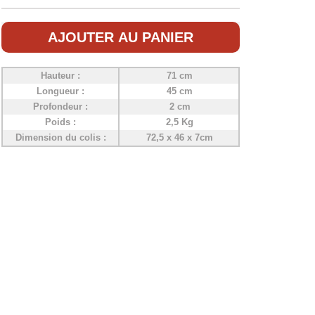
AJOUTER AU PANIER
Hauteur :
71 cm
Longueur :
45 cm
Profondeur :
2 cm
Poids :
2,5 Kg
Dimension du colis :
72,5 x 46 x 7cm