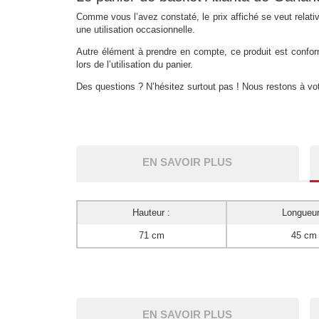
Comme vous l’avez constaté, le prix affiché se veut relat
une utilisation occasionnelle.
Autre élément à prendre en compte, ce produit est conform
lors de l’utilisation du panier.
Des questions ? N’hésitez surtout pas ! Nous restons à vot
EN SAVOIR PLUS
Hauteur :
Longueur
71 cm
45 cm
EN SAVOIR PLUS