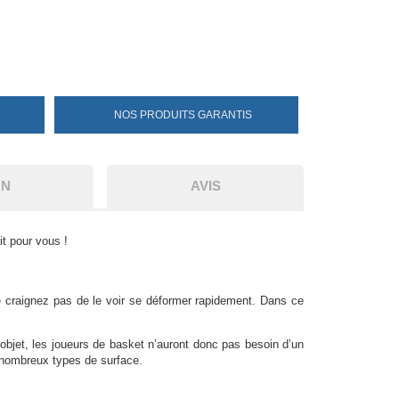
NOS PRODUITS
GARANTIS
ON
AVIS
it pour vous !
e craignez pas de le voir se déformer rapidement. Dans ce
 l’objet, les joueurs de basket n’auront donc pas besoin d’un
 nombreux types de surface.