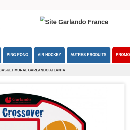
PING PONG
AIR HOCKEY
AUTRES PRODUITS
PROMO
 BASKET MURAL GARLANDO ATLANTA