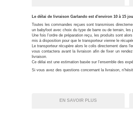
Le délai de livraison Garlando est d'environ 10 à 15 j
Toutes les commandes reçues sont transmises directement 
un babyfoot avec choix du type de barre ou de terrain, les 
Une fois l’ordre de préparation reçu, les produits sont al
mis à disposition pour que le transporteur vienne le récu
Le transporteur récupère alors le colis directement dans l'e
vous contactera avant la livraison afin de fixer un rend
livraison.
Ce délai est une estimation basée sur l’ensemble des expé
Si vous avez des questions concernant la livraison, n’hési
EN SAVOIR PLUS