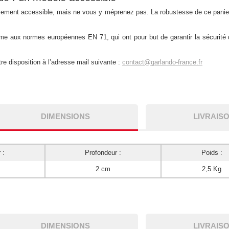
ivement accessible, mais ne vous y méprenez pas. La robustesse de ce panier 
e aux normes européennes EN 71, qui ont pour but de garantir la sécurité d
re disposition à l’adresse mail suivante :
contact@garlando-france.fr
DIMENSIONS
LIVRAIS
 :
Profondeur :
Poids :
2 cm
2,5 Kg
DIMENSIONS
LIVRAIS