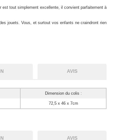
est tout simplement excellente, il convient parfaitement à
es jouets. Vous, et surtout vos enfants ne craindront rien
ON
AVIS
Dimension du colis :
72,5 x 46 x 7cm
ON
AVIS