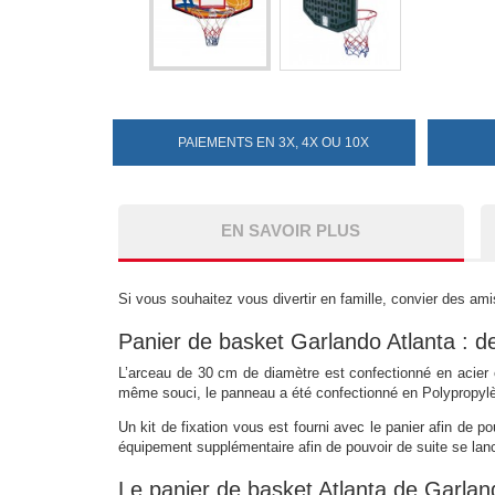
PAIEMENTS EN 3X, 4X OU 10X
EN SAVOIR PLUS
Si vous souhaitez vous divertir en famille, convier des ami
Panier de basket Garlando Atlanta : de
L’arceau de 30 cm de diamètre est confectionné en acier 
même souci, le panneau a été confectionné en Polypropyl
Un kit de fixation vous est fourni avec le panier afin de po
équipement supplémentaire afin de pouvoir de suite se lan
Le panier de basket Atlanta de Garlan